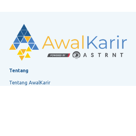
Tentang
Tentang AwalKarir
FAQ
Ketentuan Layanan
Kebijakan Privasi
Social