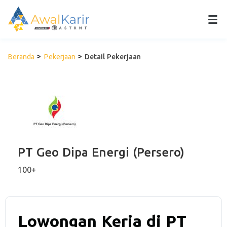
Beranda
Pekerjaan
Detail Pekerjaan
PT Geo Dipa Energi (Persero)
100+
Lowongan Kerja di PT