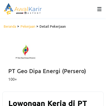
Beranda
Pekerjaan
Detail Pekerjaan
PT Geo Dipa Energi (Persero)
100+
Lowongan Kerja di PT