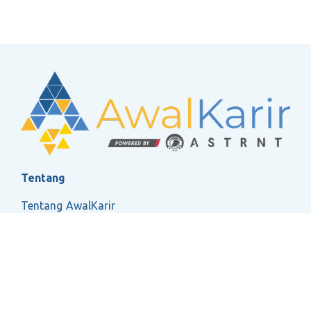
Tentang
Tentang AwalKarir
FAQ
Ketentuan Layanan
Kebijakan Privasi
Social