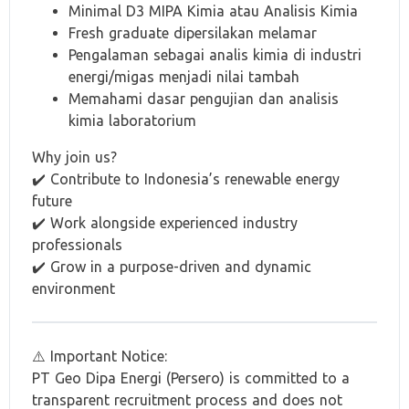
Minimal D3 MIPA Kimia atau Analisis Kimia
Fresh graduate dipersilakan melamar
Pengalaman sebagai analis kimia di industri
energi/migas menjadi nilai tambah
Memahami dasar pengujian dan analisis
kimia laboratorium
Why join us?
✔️ Contribute to Indonesia’s renewable energy
future
✔️ Work alongside experienced industry
professionals
✔️ Grow in a purpose-driven and dynamic
environment
⚠️ Important Notice:
PT Geo Dipa Energi (Persero) is committed to a
transparent recruitment process and does not