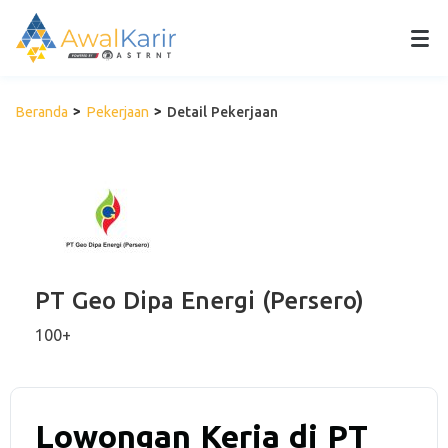
Beranda
Pekerjaan
Detail Pekerjaan
PT Geo Dipa Energi (Persero)
100+
Lowongan Kerja di PT