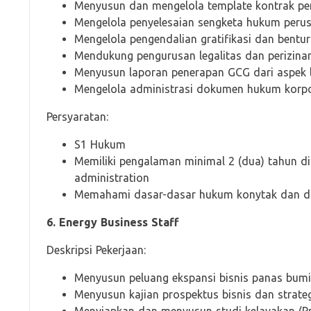
Menyusun dan mengelola template kontrak p
Mengelola penyelesaian sengketa hukum peru
Mengelola pengendalian gratifikasi dan bentu
Mendukung pengurusan legalitas dan perizin
Menyusun laporan penerapan GCG dari aspek 
Mengelola administrasi dokumen hukum korpo
Persyaratan:
S1 Hukum
Memiliki pengalaman minimal 2 (dua) tahun di 
administration
Memahami dasar-dasar hukum konytak dan d
6. Energy Business Staff
Deskripsi Pekerjaan:
Menyusun peluang ekspansi bisnis panas bumi
Menyusun kajian prospektus bisnis dan strate