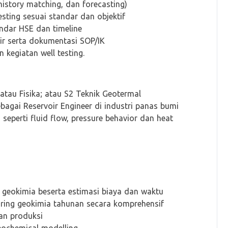
history matching, dan forecasting)
sting sesuai standar dan objektif
ndar HSE dan timeline
r serta dokumentasi SOP/IK
kegiatan well testing.
atau Fisika; atau S2 Teknik Geotermal
bagai Reservoir Engineer di industri panas bumi
eperti fluid flow, pressure behavior dan heat
 geokimia beserta estimasi biaya dan waktu
ing geokimia tahunan secara komprehensif
dan produksi