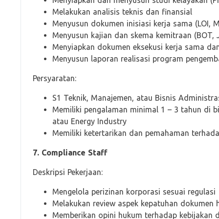
Menyiapkan dan menyusun studi kelayakan (Pr
Melakukan analisis teknis dan finansial
Menyusun dokumen inisiasi kerja sama (LOI, M
Menyusun kajian dan skema kemitraan (BOT, JV,
Menyiapkan dokumen eksekusi kerja sama dan 
Menyusun laporan realisasi program pengemba
Persyaratan:
S1 Teknik, Manajemen, atau Bisnis Administra
Memiliki pengalaman minimal 1 – 3 tahun di 
atau Energy Industry
Memiliki ketertarikan dan pemahaman terhadap
7. Compliance Staff
Deskripsi Pekerjaan:
Mengelola perizinan korporasi sesuai regulasi
Melakukan review aspek kepatuhan dokumen 
Memberikan opini hukum terhadap kebijakan d