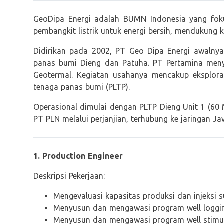
GeoDipa Energi adalah BUMN Indonesia yang fo
pembangkit listrik untuk energi bersih, mendukung 
Didirikan pada 2002, PT Geo Dipa Energi awalny
panas bumi Dieng dan Patuha. PT Pertamina m
Geotermal. Kegiatan usahanya mencakup eksploras
tenaga panas bumi (PLTP).
Operasional dimulai dengan PLTP Dieng Unit 1 (60 M
PT PLN melalui perjanjian, terhubung ke jaringan J
1. Production Engineer
Deskripsi Pekerjaan:
Mengevaluasi kapasitas produksi dan injeksi 
Menyusun dan mengawasi program well logging,
Menyusun dan mengawasi program well stimu