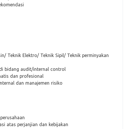
rekomendasi
in/ Teknik Elektro/ Teknik Sipil/ Teknik perminyakan
i bidang audit/internal control
atis dan profesional
nternal dan manajemen risiko
m perusahaan
si atas perjanjian dan kebijakan