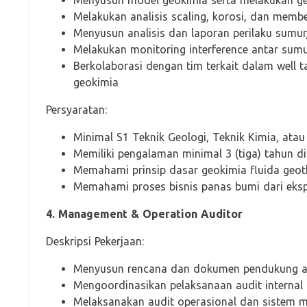
Menyusun model geokimia serta melakukan ge
Melakukan analisis scaling, korosi, dan mem
Menyusun analisis dan laporan perilaku sumur
Melakukan monitoring interference antar sumur
Berkolaborasi dengan tim terkait dalam well t
geokimia
Persyaratan:
Minimal S1 Teknik Geologi, Teknik Kimia, atau
Memiliki pengalaman minimal 3 (tiga) tahun d
Memahami prinsip dasar geokimia fluida geoth
Memahami proses bisnis panas bumi dari eks
4. Management & Operation Auditor
Deskripsi Pekerjaan:
Menyusun rencana dan dokumen pendukung a
Mengoordinasikan pelaksanaan audit internal
Melaksanakan audit operasional dan sistem 