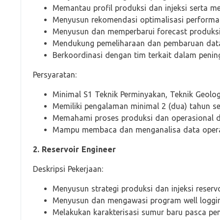
Memantau profil produksi dan injeksi serta m
Menyusun rekomendasi optimalisasi performa 
Menyusun dan memperbarui forecast produksi 
Mendukung pemeliharaan dan pembaruan dat
Berkoordinasi dengan tim terkait dalam penin
Persyaratan:
Minimal S1 Teknik Perminyakan, Teknik Geologi
Memiliki pengalaman minimal 2 (dua) tahun se
Memahami proses produksi dan operasional di
Mampu membaca dan menganalisa data opera
2. Reservoir Engineer
Deskripsi Pekerjaan:
Menyusun strategi produksi dan injeksi reserv
Menyusun dan mengawasi program well logging,
Melakukan karakterisasi sumur baru pasca pe