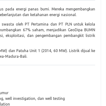
kus pada energi panas bumi. Mereka mengembangkan
keberlanjutan dan ketahanan energi nasional.
a swasta oleh PT Pertamina dan PT PLN untuk kelola
enyumbangkan 67% saham, menjadikan GeoDipa BUMN
i, eksploitasi, dan pengembangan pembangkit listrik
W) dan Patuha Unit 1 (2014, 60 MW). Listrik dijual ke
awa-Madura-Bali.
sumur
 well investigation, dan well testing
lation