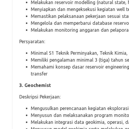
Melakukan reservoir modelling (natural state, 
Menyiapkan dan mengeksekusi kegiatan well te
Memastikan pelaksanaan pekerjaan sesuai sta
Mengelola dan memperbarui database reservoi
Melakukan monitoring anggaran dan pelaporan 
Persyaratan:
Minimal S1 Teknik Perminyakan, Teknik Kimia, 
Memiliki pengalaman minimal 3 (tiga) tahun se
Memahami konsep dasar reservoir engineering s
transfer
3. Geochemist
Deskripsi Pekerjaan:
Mengusulkan perencanaan kegiatan eksplorasi
Menyusun dan melaksanakan program monitor
Melakukan integrasi data geokimia, operasi, 