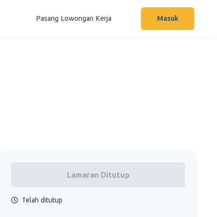
Pasang Lowongan Kerja
Masuk
Lamaran Ditutup
Telah ditutup