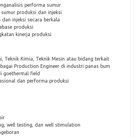
enganalisis performa sumur
sumur produksi dan injeksi
dan injeksi secara berkala
abase produksi
gkatan kinerja produksi
, Teknik Kimia, Teknik Mesin atau bidang terkait
bagai Production Engineer di industri panas bum
 goethermal field
sional dan performa produksi
oir
 well testing, dan well stimulation
ngeboran