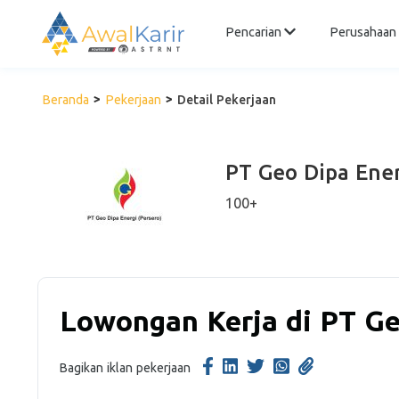
Pencarian
Perusahaan
Beranda
Pekerjaan
Detail Pekerjaan
PT Geo Dipa Ener
100+
Lowongan Kerja di PT Ge
Bagikan iklan pekerjaan