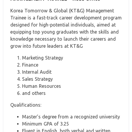
Korea Tomorrow & Global (KT&G) Management
Trainee is a fast-track career development program
designed for high-potential individuals, aimed at
equipping top young graduates with the skills and
knowledge necessary to launch their careers and
grow into future leaders at KT&G
Marketing Strategy
Finance
Internal Audit
Sales Strategy
Human Resources
and others
Qualifications:
Master’s degree from a recognized university
Minimum GPA of 3.25
Fluent in English, both verbal and written