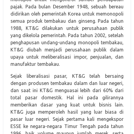
pajak. Pada bulan Desember 1948, sebuah bereau
didirikan oleh pemerintah Korea untuk memonopoli
semua produk tembakau dan ginseng. Pada tahun
1988, KT&G dilakukan untuk perusahaan publik
yang dikelola pemerintah. Pada tahun 2002, setelah
penghapusan undang-undang monopoli tembakau,
KT&G diubah menjadi perusahaan publik dalam
upaya untuk meliberalisasi impor, penjualan, dan
manufaktur tembakau.
Sejak liberalisasi pasar, KT&G telah bersaing
dengan produsen tembakau dalam dan luar negeri,
dan saat ini KT&G menguasai lebih dari 60% dari
total pasar domestik. Hal ini pada gilirannya
memberikan dasar yang kuat untuk bisnis lain.
KT&G juga memperoleh hasil yang luar biasa di
pasar luar negeri. Sejak pertama kali mengekspor
ESSE ke negara-negara Timur Tengah pada tahun
1996, baik volume maupun jumlah merek, serta