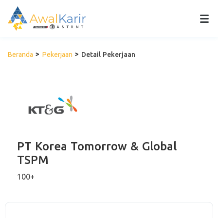
Beranda
Pekerjaan
Detail Pekerjaan
PT Korea Tomorrow & Global
TSPM
100+