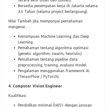
secara aktif (lisan dan tulisan).
Bersedia penempatan kerja di Jakarta selama
3,5 Tahun (selama project berlangsung).
Nilai Tambah jika mempunyai pemahaman
mengenai :
Kemampuan Machine Learning dan Deep
Learning
Pemahaman tentang algoritma optimasi
(genetic algorithm, swarm, heuristic).
Pemahaman tentang pipeline data:
preprocessing, training, evaluasi model.
Pengalaman menggunakan framework AI
(TensorFlow / PyTorch).
4. Computer Vision Engineer
Kualifikasi
Pendidikan minimal D4/S1 dengan jurusan