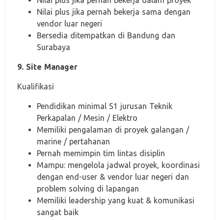
Nilai plus jika pernah bekerja dalam proyek
Nilai plus jika pernah bekerja sama dengan
vendor luar negeri
Bersedia ditempatkan di Bandung dan
Surabaya
9. Site Manager
Kualifikasi
Pendidikan minimal S1 jurusan Teknik
Perkapalan / Mesin / Elektro
Memiliki pengalaman di proyek galangan /
marine / pertahanan
Pernah memimpin tim lintas disiplin
Mampu: mengelola jadwal proyek, koordinasi
dengan end-user & vendor luar negeri dan
problem solving di lapangan
Memiliki leadership yang kuat & komunikasi
sangat baik