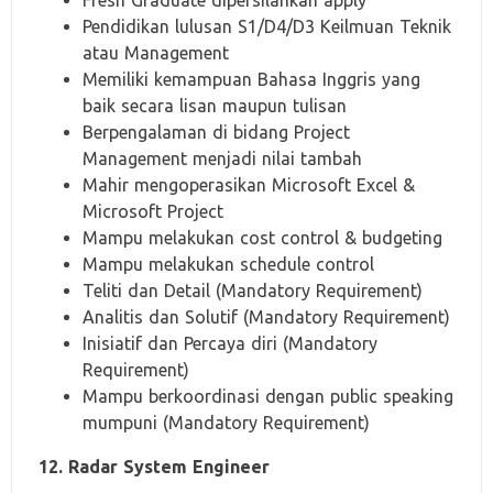
Fresh Graduate dipersilahkan apply
Pendidikan lulusan S1/D4/D3 Keilmuan Teknik
atau Management
Memiliki kemampuan Bahasa Inggris yang
baik secara lisan maupun tulisan
Berpengalaman di bidang Project
Management menjadi nilai tambah
Mahir mengoperasikan Microsoft Excel &
Microsoft Project
Mampu melakukan cost control & budgeting
Mampu melakukan schedule control
Teliti dan Detail (Mandatory Requirement)
Analitis dan Solutif (Mandatory Requirement)
Inisiatif dan Percaya diri (Mandatory
Requirement)
Mampu berkoordinasi dengan public speaking
mumpuni (Mandatory Requirement)
12. Radar System Engineer