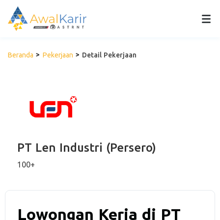
Beranda
Pekerjaan
Detail Pekerjaan
PT Len Industri (Persero)
100+
Lowongan Kerja di PT