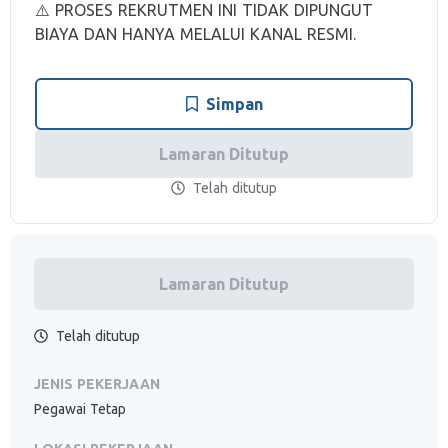
⚠️ PROSES REKRUTMEN INI TIDAK DIPUNGUT
BIAYA DAN HANYA MELALUI KANAL RESMI.
Simpan
Lamaran Ditutup
Telah ditutup
Lamaran Ditutup
Telah ditutup
JENIS PEKERJAAN
Pegawai Tetap