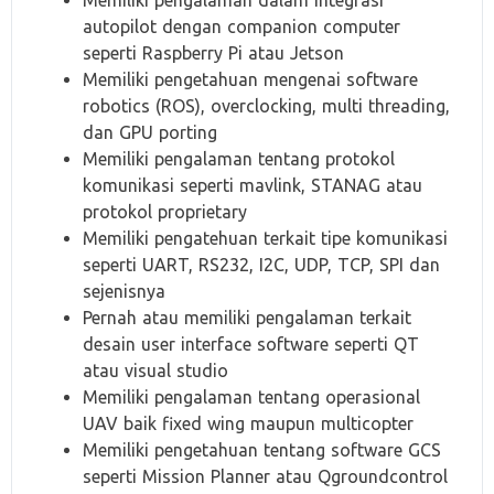
Memiliki pengalaman dalam integrasi
autopilot dengan companion computer
seperti Raspberry Pi atau Jetson
Memiliki pengetahuan mengenai software
robotics (ROS), overclocking, multi threading,
dan GPU porting
Memiliki pengalaman tentang protokol
komunikasi seperti mavlink, STANAG atau
protokol proprietary
Memiliki pengatehuan terkait tipe komunikasi
seperti UART, RS232, I2C, UDP, TCP, SPI dan
sejenisnya
Pernah atau memiliki pengalaman terkait
desain user interface software seperti QT
atau visual studio
Memiliki pengalaman tentang operasional
UAV baik fixed wing maupun multicopter
Memiliki pengetahuan tentang software GCS
seperti Mission Planner atau Qgroundcontrol