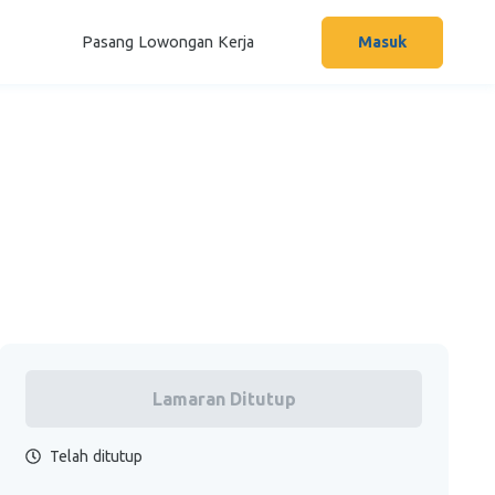
Pasang Lowongan Kerja
Masuk
Lamaran Ditutup
Telah ditutup