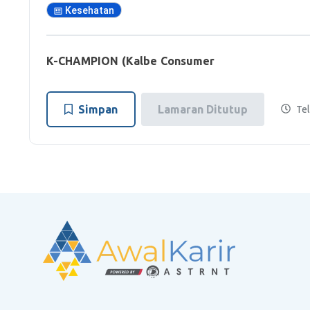
Kesehatan
K-CHAMPION (Kalbe Consumer
Simpan
Lamaran Ditutup
Tel