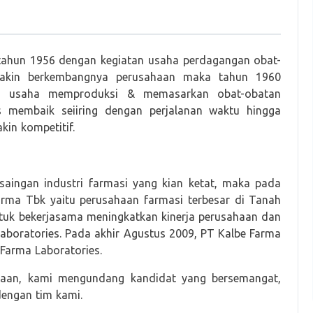
 tahun 1956 dengan kegiatan usaha perdagangan obat-
 makin berkembangnya perusahaan maka tahun 1960
an usaha memproduksi & memasarkan obat-obatan
s membaik seiiring dengan perjalanan waktu hingga
in kompetitif.
aingan industri farmasi yang kian ketat, maka pada
ma Tbk yaitu perusahaan farmasi terbesar di Tanah
ntuk bekerjasama meningkatkan kinerja perusahaan dan
boratories. Pada akhir Agustus 2009, PT Kalbe Farma
Farma Laboratories.
haan, kami mengundang kandidat yang bersemangat,
dengan tim kami.