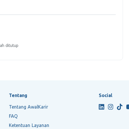
ah ditutup
Tentang
Social
Tentang AwalKarir
FAQ
Ketentuan Layanan