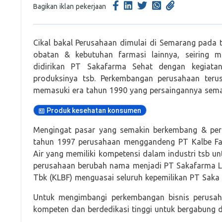
Bagikan iklan pekerjaan
Cikal bakal Perusahaan dimulai di Semarang pada
obatan & kebutuhan farmasi lainnya, seiring
didirikan PT Sakafarma Sehat dengan kegiat
produksinya tsb. Perkembangan perusahaan teru
memasuki era tahun 1990 yang persaingannya semak
Produk kesehatan konsumen
Mengingat pasar yang semakin berkembang & pers
tahun 1997 perusahaan menggandeng PT Kalbe Far
Air yang memiliki kompetensi dalam industri tsb u
perusahaan berubah nama menjadi PT Sakafarma La
Tbk (KLBF) menguasai seluruh kepemilikan PT Saka 
Untuk mengimbangi perkembangan bisnis perusa
kompeten dan berdedikasi tinggi untuk bergabung 