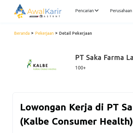
Pencarian
Perusahaan
Beranda
Pekerjaan
Detail Pekerjaan
PT Saka Farma La
100+
Lowongan Kerja di PT Sa
(Kalbe Consumer Health)