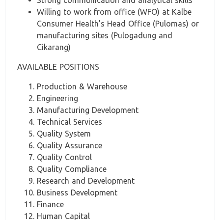
Strong communication and analytical skills
Willing to work from office (WFO) at Kalbe
Consumer Health’s Head Office (Pulomas) or
manufacturing sites (Pulogadung and
Cikarang)
AVAILABLE POSITIONS
Production & Warehouse
Engineering
Manufacturing Development
Technical Services
Quality System
Quality Assurance
Quality Control
Quality Compliance
Research and Development
Business Development
Finance
Human Capital