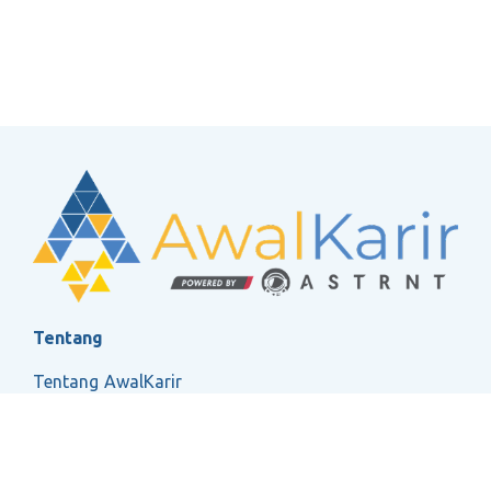
Tentang
Tentang AwalKarir
FAQ
Ketentuan Layanan
Kebijakan Privasi