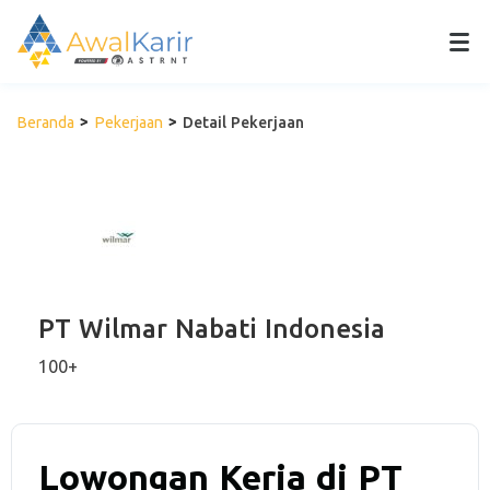
Beranda
Pekerjaan
Detail Pekerjaan
PT Wilmar Nabati Indonesia
100+
Lowongan Kerja di PT