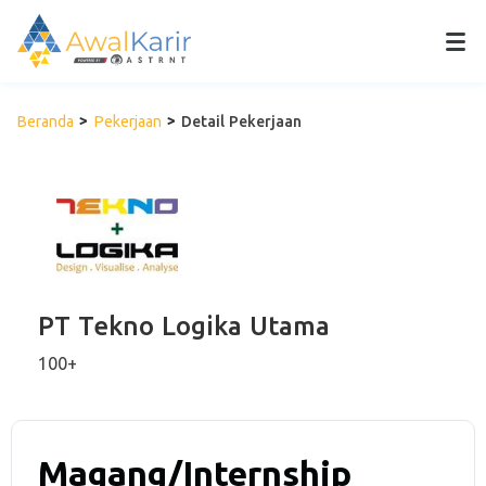
Beranda
Pekerjaan
Detail Pekerjaan
PT Tekno Logika Utama
100+
Magang/Internship