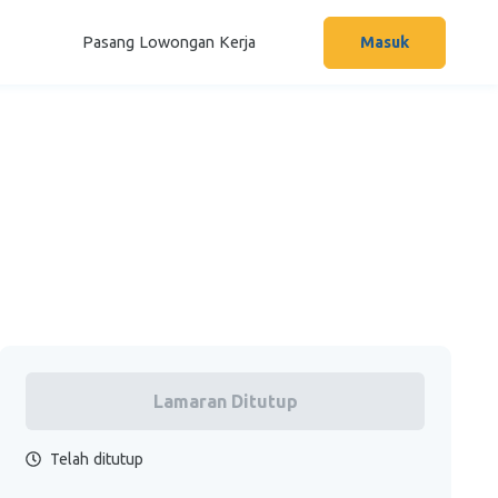
Pasang Lowongan Kerja
Masuk
Lamaran Ditutup
Telah ditutup