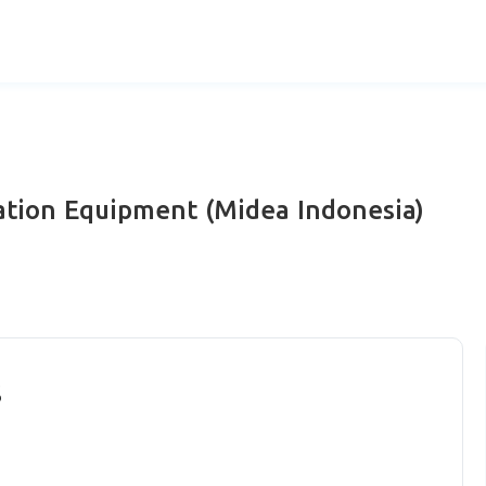
ation Equipment (Midea Indonesia)
s