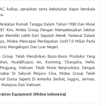
C, kulkas, peralatan serta kebutuhan dapur berskala
a.
 Peralatan Rumah Tangga Dalam Tahun 1980 Dan Mulai
. Kini, Midea Group Dengan Mempekerjakan Sekitar
an Memiliki Lebih Dari Sepuluh Merek Terkenal Dalam
nnya., Midea Mencapai Pendapatan Usd17.0 Miliar Pada
isnis Mengekspor Dan Luar Negeri.
 Group Telah Mendirikan Basis-Basis Produksi Yang
han, Huai&Rsquo; An, Kunming, Changsha, Hefei,
Pingyang, Vietnam Telah Mulai Berproduksi. Dengan
rsebar Di Seluruh Penjuru Cina, Midea Group Telah
h Dunia Seperti Di Amerika Serikat, Inggris, Jerman,
, Malaysia Dan Vietnam.
ration Equipment (Midea Indonesia)