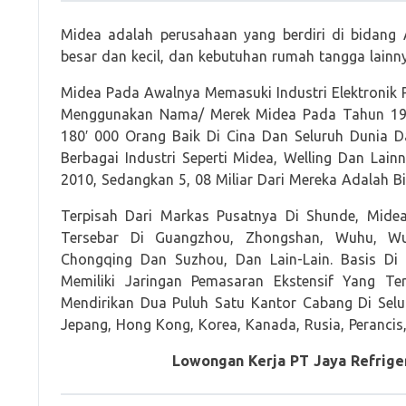
Midea adalah perusahaan yang berdiri di bidang A
besar dan kecil, dan kebutuhan rumah tangga lainny
Midea Pada Awalnya Memasuki Industri Elektronik
Menggunakan Nama/ Merek Midea Pada Tahun 1981
180′ 000 Orang Baik Di Cina Dan Seluruh Dunia D
Berbagai Industri Seperti Midea, Welling Dan Lai
2010, Sedangkan 5, 08 Miliar Dari Mereka Adalah B
Terpisah Dari Markas Pusatnya Di Shunde, Midea
Tersebar Di Guangzhou, Zhongshan, Wuhu, Wu
Chongqing Dan Suzhou, Dan Lain-Lain. Basis Di 
Memiliki Jaringan Pemasaran Ekstensif Yang Te
Mendirikan Dua Puluh Satu Kantor Cabang Di Seluru
Jepang, Hong Kong, Korea, Kanada, Rusia, Perancis
Lowongan Kerja PT Jaya Refrige