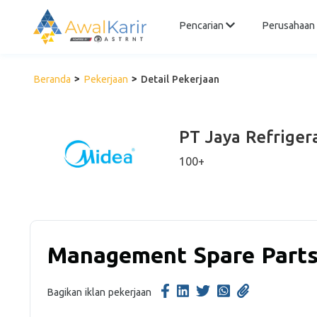
Pencarian
Perusahaan
Beranda
Pekerjaan
Detail Pekerjaan
PT Jaya Refriger
100+
Management Spare Part
Bagikan iklan pekerjaan