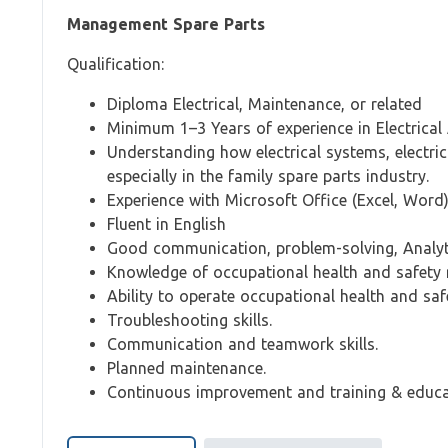
Management Spare Parts
Qualification:
Diploma Electrical, Maintenance, or related
Minimum 1–3 Years of experience in Electrica
Understanding how electrical systems, electr
especially in the family spare parts industry.
Experience with Microsoft Office (Excel, Word
Fluent in English
Good communication, problem-solving, Analyti
Knowledge of occupational health and safety r
Ability to operate occupational health and sa
Troubleshooting skills.
Communication and teamwork skills.
Planned maintenance.
Continuous improvement and training & educa