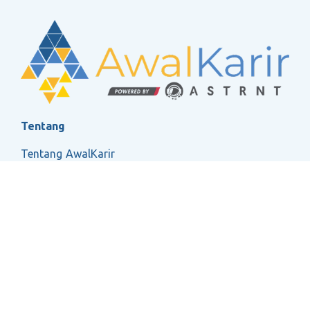
Tentang
Tentang AwalKarir
FAQ
Ketentuan Layanan
Kebijakan Privasi
Social