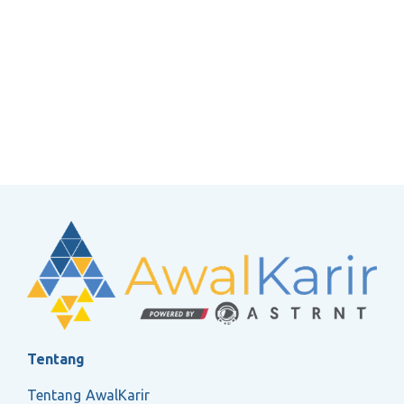
Tentang
Tentang AwalKarir