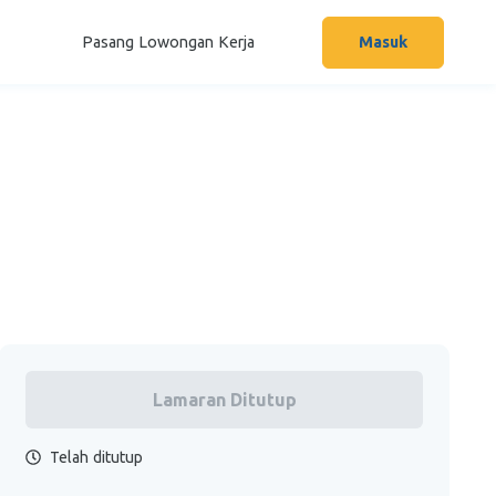
Pasang Lowongan Kerja
Masuk
Lamaran Ditutup
Telah ditutup