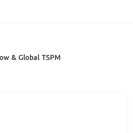
ow & Global TSPM