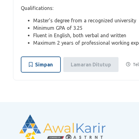
Qualifications:
Master’s degree from a recognized university
Minimum GPA of 3.25
Fluent in English, both verbal and written
Maximum 2 years of professional working exper
Simpan
Lamaran Ditutup
Tel