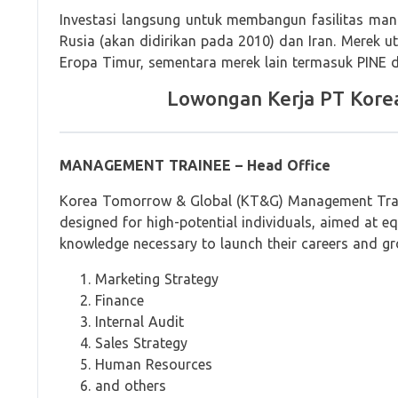
Investasi langsung untuk membangun fasilitas manuf
Rusia (akan didirikan pada 2010) dan Iran. Merek 
Eropa Timur, sementara merek lain termasuk PINE 
Lowongan Kerja PT Kore
MANAGEMENT TRAINEE – Head Office
Korea Tomorrow & Global (KT&G) Management Train
designed for high-potential individuals, aimed at e
knowledge necessary to launch their careers and gr
Marketing Strategy
Finance
Internal Audit
Sales Strategy
Human Resources
and others