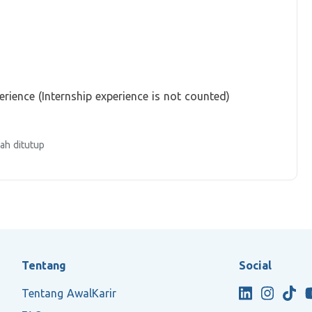
ience (Internship experience is not counted)
ah ditutup
Tentang
Social
Tentang AwalKarir