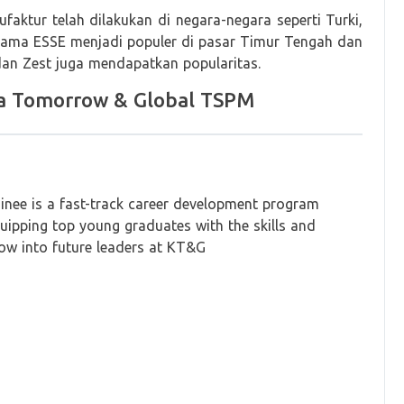
aktur telah dilakukan di negara-negara seperti Turki,
utama ESSE menjadi populer di pasar Timur Tengah dan
dan Zest juga mendapatkan popularitas.
a Tomorrow & Global TSPM
ee is a fast-track career development program
quipping top young graduates with the skills and
ow into future leaders at KT&G