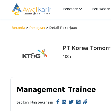
Pencarian
Perusahaan
Beranda
Pekerjaan
Detail Pekerjaan
PT Korea Tomorr
100+
Management Trainee
Bagikan iklan pekerjaan