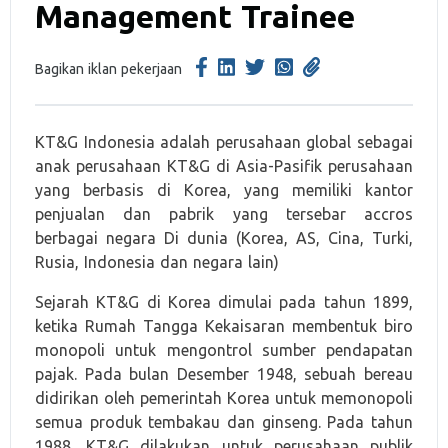
Management Trainee
Bagikan iklan pekerjaan
KT&G Indonesia adalah perusahaan global sebagai
anak perusahaan KT&G di Asia-Pasifik perusahaan
yang berbasis di Korea, yang memiliki kantor
penjualan dan pabrik yang tersebar accros
berbagai negara Di dunia (Korea, AS, Cina, Turki,
Rusia, Indonesia dan negara lain)
Sejarah KT&G di Korea dimulai pada tahun 1899,
ketika Rumah Tangga Kekaisaran membentuk biro
monopoli untuk mengontrol sumber pendapatan
pajak. Pada bulan Desember 1948, sebuah bereau
didirikan oleh pemerintah Korea untuk memonopoli
semua produk tembakau dan ginseng. Pada tahun
1988, KT&G dilakukan untuk perusahaan publik