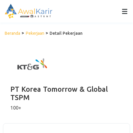
Beranda
Pekerjaan
Detail Pekerjaan
PT Korea Tomorrow & Global
TSPM
100+