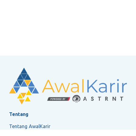
Tentang
Tentang AwalKarir