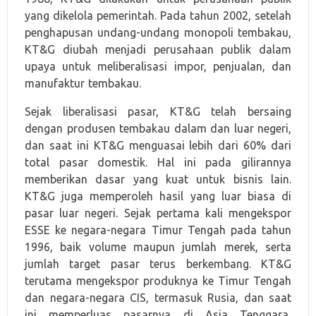
yang dikelola pemerintah. Pada tahun 2002, setelah
penghapusan undang-undang monopoli tembakau,
KT&G diubah menjadi perusahaan publik dalam
upaya untuk meliberalisasi impor, penjualan, dan
manufaktur tembakau.
Sejak liberalisasi pasar, KT&G telah bersaing
dengan produsen tembakau dalam dan luar negeri,
dan saat ini KT&G menguasai lebih dari 60% dari
total pasar domestik. Hal ini pada gilirannya
memberikan dasar yang kuat untuk bisnis lain.
KT&G juga memperoleh hasil yang luar biasa di
pasar luar negeri. Sejak pertama kali mengekspor
ESSE ke negara-negara Timur Tengah pada tahun
1996, baik volume maupun jumlah merek, serta
jumlah target pasar terus berkembang. KT&G
terutama mengekspor produknya ke Timur Tengah
dan negara-negara CIS, termasuk Rusia, dan saat
ini memperluas pasarnya di Asia Tenggara,