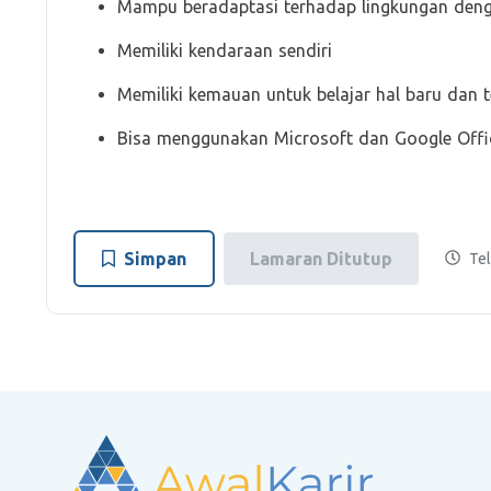
Mampu beradaptasi terhadap lingkungan dengan
Memiliki kendaraan sendiri
Memiliki kemauan untuk belajar hal baru dan
Bisa menggunakan Microsoft dan Google Offi
Simpan
Lamaran Ditutup
Tel