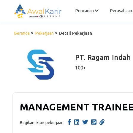
Pencarian
Perusahaan
Beranda
Pekerjaan
Detail Pekerjaan
PT. Ragam Indah
100+
MANAGEMENT TRAINEE 
Bagikan iklan pekerjaan