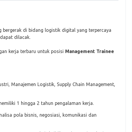
ergerak di bidang logistik digital yang terpercaya
dapat dilacak.
an kerja terbaru untuk posisi
Management Trainee
dustri, Manajemen Logistik, Supply Chain Management,
emiliki 1 hingga 2 tahun pengalaman kerja.
alisa pola bisnis, negosiasi, komunikasi dan