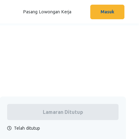
Pasang Lowongan Kerja
Masuk
Lamaran Ditutup
Telah ditutup