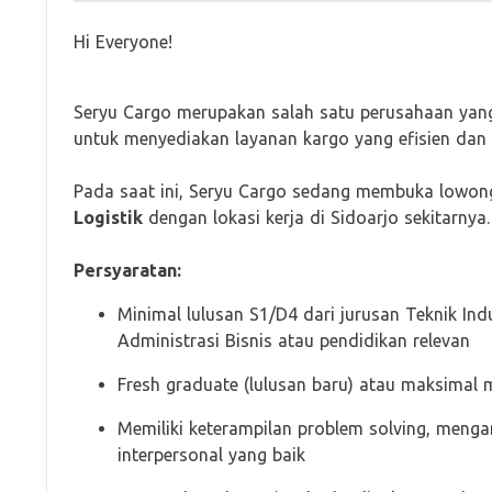
Hi Everyone!
Seryu Cargo merupakan salah satu perusahaan yang b
untuk menyediakan layanan kargo yang efisien dan 
Pada saat ini, Seryu Cargo sedang membuka lowong
Logistik
dengan lokasi kerja di Sidoarjo sekitarnya.
Persyaratan:
Minimal lulusan S1/D4 dari jurusan Teknik In
Administrasi Bisnis atau pendidikan relevan
Fresh graduate (lulusan baru) atau maksimal m
Memiliki keterampilan problem solving, mengan
interpersonal yang baik