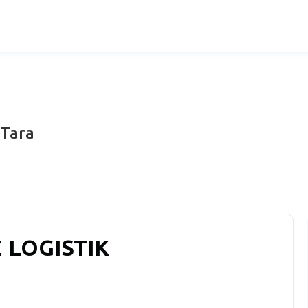
 Tara
LOGISTIK