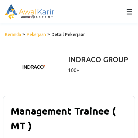
Beranda
Pekerjaan
Detail Pekerjaan
INDRACO GROUP
100+
Management Trainee (
MT )