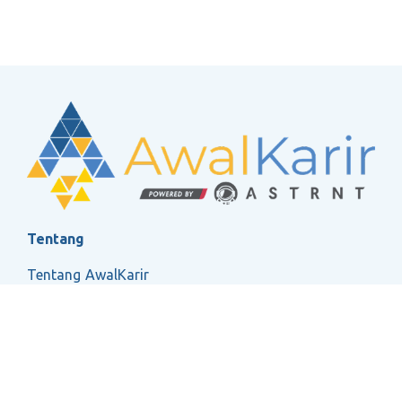
Tentang
Tentang AwalKarir
FAQ
Ketentuan Layanan
Kebijakan Privasi