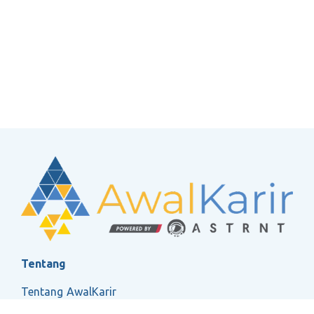
Tentang
Tentang AwalKarir