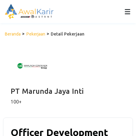
Beranda
Pekerjaan
Detail Pekerjaan
PT Marunda Jaya Inti
100+
Officer Development