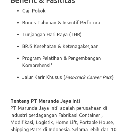
Benefit & Fasilitas
Gaji Pokok
Bonus Tahunan & Insentif Performa
Tunjangan Hari Raya (THR)
BPJS Kesehatan & Ketenagakerjaan
Program Pelatihan & Pengembangan
Komprehensif
Jalur Karir Khusus (
Fast-track Career Path
)
Tentang PT Marunda Jaya Inti
PT Marunda Jaya Inti' adalah perusahaan di
industri perdagangan Fabrikasi Container ,
Modifikasi, Logistik, Home Lift, Portable House,
Shipping Parts di Indonesia. Selama lebih dari 10