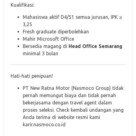
Kualifikasi:
Mahasiswa aktif D4/S1 semua jurusan, IPK ≥
3,25
Fresh graduate diperbolehkan
Mahir Microsoft Office
Bersedia magang di
Head Office Semarang
minimal 3 bulan
Hati-hati penipuan!
PT New Ratna Motor (Nasmoco Group) tidak
pernah memungut biaya dan tidak pernah
bekerjasama dengan travel agent dalam
proses seleksi. Check kembali undangan yang
Anda terima di website resmi kami
karir.nasmoco.co.id