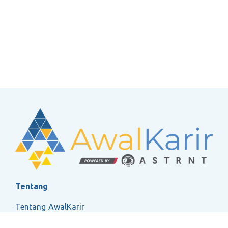
Tentang
Tentang AwalKarir
FAQ