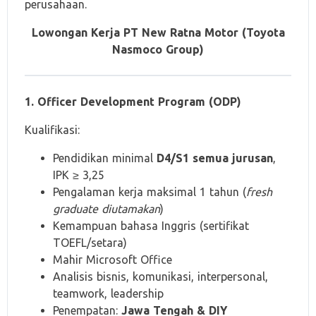
perusahaan.
Lowongan Kerja PT New Ratna Motor (Toyota
Nasmoco Group)
1. Officer Development Program (ODP)
Kualifikasi:
Pendidikan minimal
D4/S1 semua jurusan
,
IPK ≥ 3,25
Pengalaman kerja maksimal 1 tahun (
fresh
graduate diutamakan
)
Kemampuan bahasa Inggris (sertifikat
TOEFL/setara)
Mahir Microsoft Office
Analisis bisnis, komunikasi, interpersonal,
teamwork, leadership
Penempatan:
Jawa Tengah & DIY