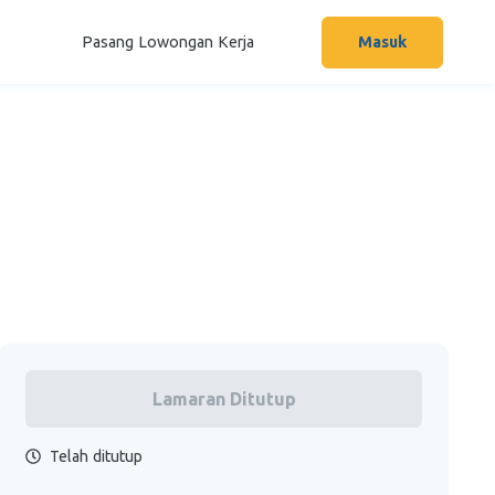
Pasang Lowongan Kerja
Masuk
Lamaran Ditutup
Telah ditutup