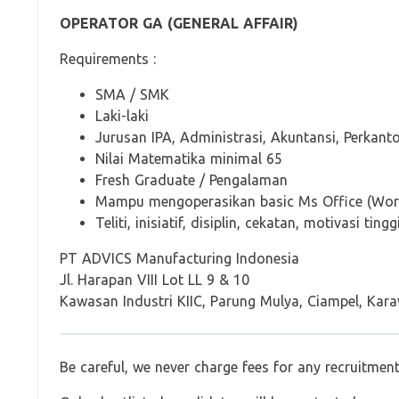
OPERATOR GA (GENERAL AFFAIR)
Requirements :
SMA / SMK
Laki-laki
Jurusan IPA, Administrasi, Akuntansi, Perkan
Nilai Matematika minimal 65
Fresh Graduate / Pengalaman
Mampu mengoperasikan basic Ms Office (Word
Teliti, inisiatif, disiplin, cekatan, motivasi tingg
PT ADVICS Manufacturing Indonesia
Jl. Harapan VIII Lot LL 9 & 10
Kawasan Industri KIIC, Parung Mulya, Ciampel, Ka
Be careful, we never charge fees for any recruitmen