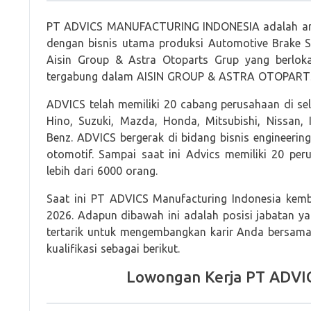
PT ADVICS MANUFACTURING INDONESIA adalah anak
dengan bisnis utama produksi Automotive Brake S
Aisin Group & Astra Otoparts Grup yang berlok
tergabung dalam AISIN GROUP & ASTRA OTOPARTS 
ADVICS telah memiliki 20 cabang perusahaan di se
Hino, Suzuki, Mazda, Honda, Mitsubishi, Nissan,
Benz. ADVICS bergerak di bidang bisnis engineerin
otomotif. Sampai saat ini Advics memiliki 20 pe
lebih dari 6000 orang.
Saat ini PT ADVICS Manufacturing Indonesia kem
2026. Adapun dibawah ini adalah posisi jabatan yan
tertarik untuk mengembangkan karir Anda bersam
kualifikasi sebagai berikut.
Lowongan Kerja PT ADVIC