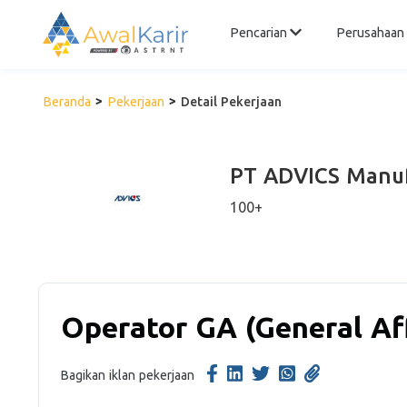
Pencarian
Perusahaan
Beranda
Pekerjaan
Detail Pekerjaan
PT ADVICS Manuf
100+
Operator GA (General Aff
Bagikan iklan pekerjaan