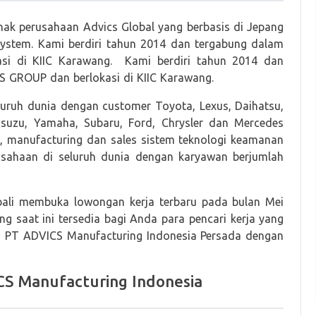
 perusahaan Advics Global yang berbasis di Jepang
ystem. Kami berdiri tahun 2014 dan tergabung dalam
asi di KIIC Karawang. Kami berdiri tahun 2014 dan
GROUP dan berlokasi di KIIC Karawang.
luruh dunia dengan customer Toyota, Lexus, Daihatsu,
 Isuzu, Yamaha, Subaru, Ford, Chrysler dan Mercedes
g, manufacturing dan sales sistem teknologi keamanan
rusahaan di seluruh dunia dengan karyawan berjumlah
bali membuka lowongan kerja terbaru pada bulan Mei
g saat ini tersedia bagi Anda para pencari kerja yang
a PT ADVICS Manufacturing Indonesia Persada dengan
S Manufacturing Indonesia