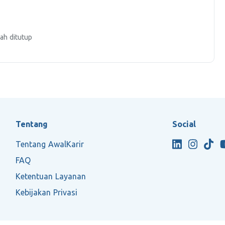
ah ditutup
Tentang
Social
Tentang AwalKarir
FAQ
Ketentuan Layanan
Kebijakan Privasi