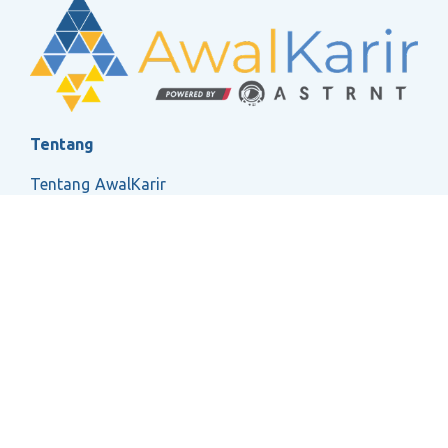
Tentang
Tentang AwalKarir
FAQ
Ketentuan Layanan
Kebijakan Privasi
Social