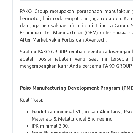
PAKO Group merupakan perusahaan manufaktur y
bermotor, baik roda empat dan juga roda dua. Kam
dan juga perusahaan afiliasi dari Triputra Group.
Equipment for Manufacturer (OEM) di Indonesia da
After Market yakni Fortis dan Avantech.
Saat ini PAKO GROUP kembali membuka lowongan ke
adalah posisi jabatan yang saat ini tersedia 
mengembangkan karir Anda bersama PAKO GROUP den
Pako Manufacturing Development Program (PM
Kualifikasi:
Pendidikan minimal S1 jurusan Akuntansi, Psikol
Materials & Metallurgical Engineering.
IPK minimal 3.00.