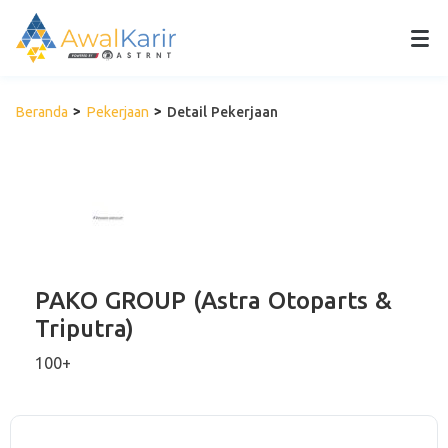
Beranda
Pekerjaan
Detail Pekerjaan
PAKO GROUP (Astra Otoparts &
Triputra)
100+