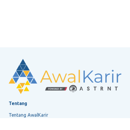
Tentang
Tentang AwalKarir
FAQ