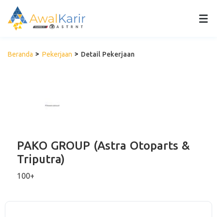
Beranda
Pekerjaan
Detail Pekerjaan
PAKO GROUP (Astra Otoparts &
Triputra)
100+