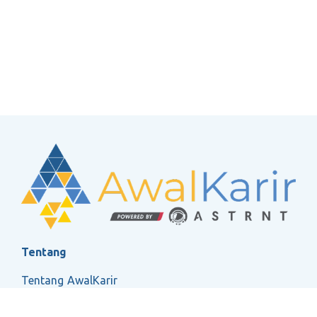
Tentang
Tentang AwalKarir
FAQ