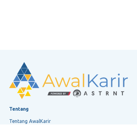
Tentang
Tentang AwalKarir
FAQ