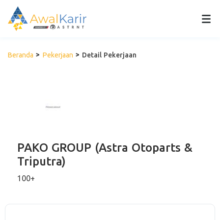
Beranda
Pekerjaan
Detail Pekerjaan
PAKO GROUP (Astra Otoparts &
Triputra)
100+