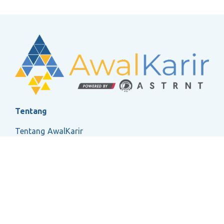
Tentang
Tentang AwalKarir
FAQ
Ketentuan Layanan
Kebijakan Privasi
Social