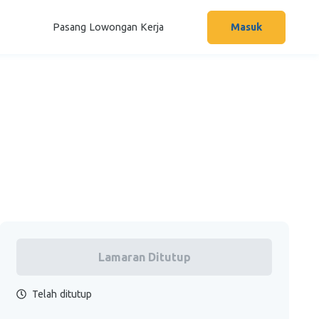
Pasang Lowongan Kerja
Masuk
Lamaran Ditutup
Telah ditutup