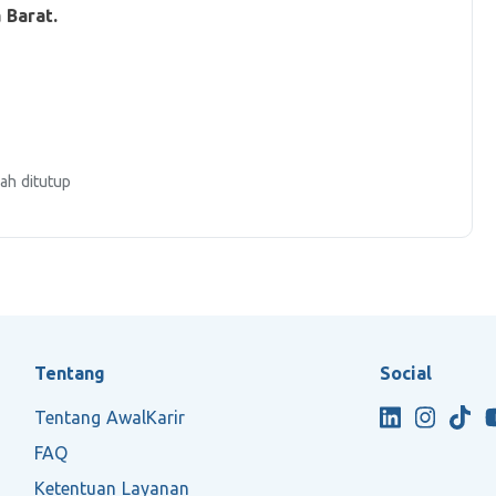
 Barat.
ah ditutup
Tentang
Social
Tentang AwalKarir
FAQ
Ketentuan Layanan