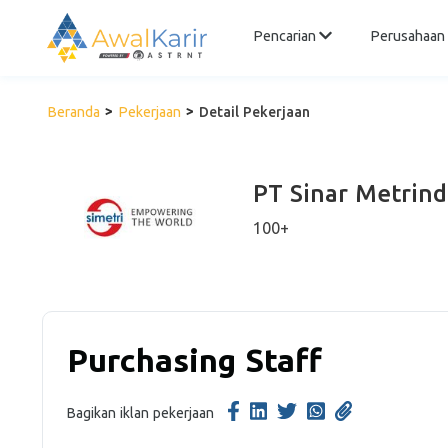
Pencarian
Perusahaan
Beranda
Pekerjaan
Detail Pekerjaan
PT Sinar Metrind
100+
Purchasing Staff
Bagikan iklan pekerjaan