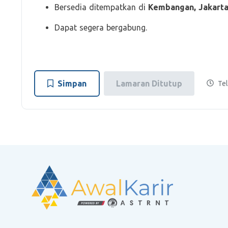
Bersedia ditempatkan di
Kembangan, Jakarta
Dapat segera bergabung.
Simpan
Lamaran Ditutup
Tel