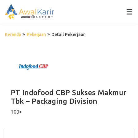
Beranda
Pekerjaan
Detail Pekerjaan
PT Indofood CBP Sukses Makmur
Tbk – Packaging Division
100+