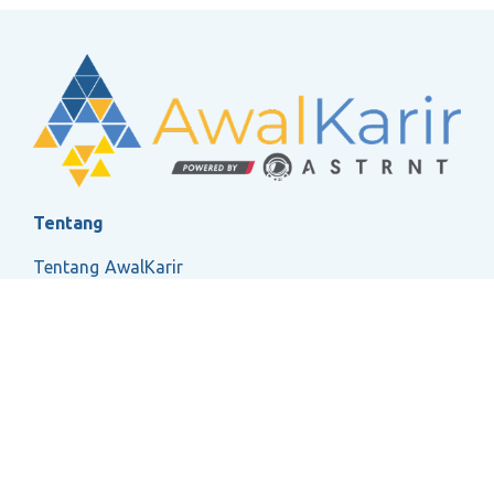
Tentang
Tentang AwalKarir
FAQ
Ketentuan Layanan
Kebijakan Privasi
Social