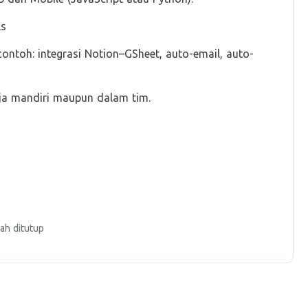
ls
ontoh: integrasi Notion–GSheet, auto-email, auto-
rja mandiri maupun dalam tim.
ah ditutup