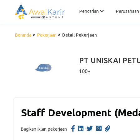
Pencarian
Perusahaan
Beranda
Pekerjaan
Detail Pekerjaan
PT UNISKAI PE
100+
Staff Development (Med
Bagikan iklan pekerjaan