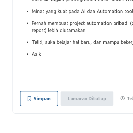
Minat yang kuat pada AI dan Automation too
Pernah membuat project automation pribadi (c
report) lebih diutamakan
Teliti, suka belajar hal baru, dan mampu beke
Asik
Simpan
Lamaran Ditutup
Tel