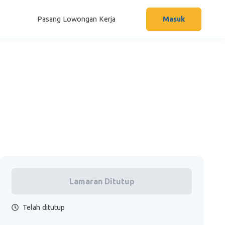
Pasang Lowongan Kerja
Masuk
Lamaran Ditutup
Telah ditutup