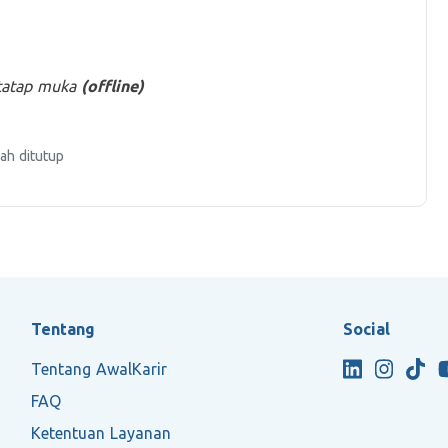
 tatap muka
(offline)
ah ditutup
Tentang
Social
Tentang AwalKarir
FAQ
Ketentuan Layanan