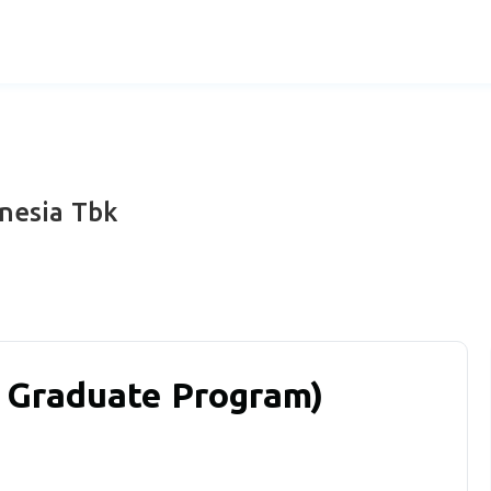
nesia Tbk
h Graduate Program)