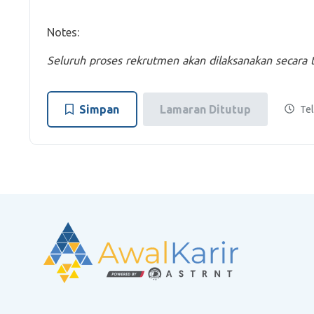
Notes:
Seluruh proses rekrutmen akan dilaksanakan secara
Simpan
Lamaran Ditutup
Tel