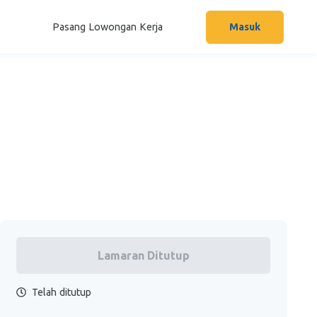
Pasang Lowongan Kerja
Masuk
Lamaran Ditutup
Telah ditutup