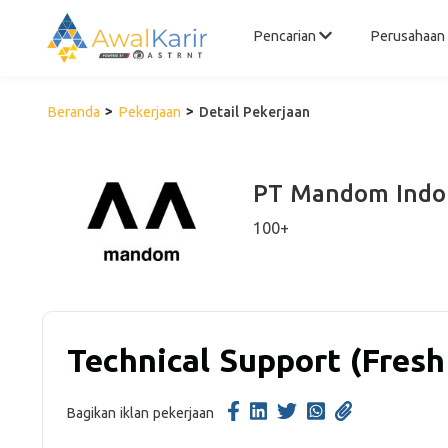
Pencarian
Perusahaan
Beranda
Pekerjaan
Detail Pekerjaan
PT Mandom Indo
100+
Technical Support (Fres
Bagikan iklan pekerjaan