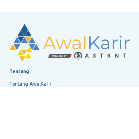
Tentang
Tentang AwalKarir
FAQ
Ketentuan Layanan
Kebijakan Privasi
Social