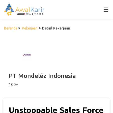
Beranda
Pekerjaan
Detail Pekerjaan
PT Mondelēz Indonesia
100+
Unstoppable Sales Force